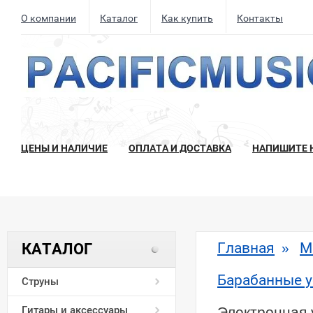
О компании
Каталог
Как купить
Контакты
ЦЕНЫ И НАЛИЧИЕ
ОПЛАТА И ДОСТАВКА
НАПИШИТЕ 
Главная
М
КАТАЛОГ
»
Барабанные у
Струны
Гитары и аксессуары
Электронная 