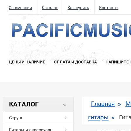
О компании
Каталог
Как купить
Контакты
ЦЕНЫ И НАЛИЧИЕ
ОПЛАТА И ДОСТАВКА
НАПИШИТЕ 
Главная
М
КАТАЛОГ
»
гитары
Гит
»
Струны
Гитары и аксессуары