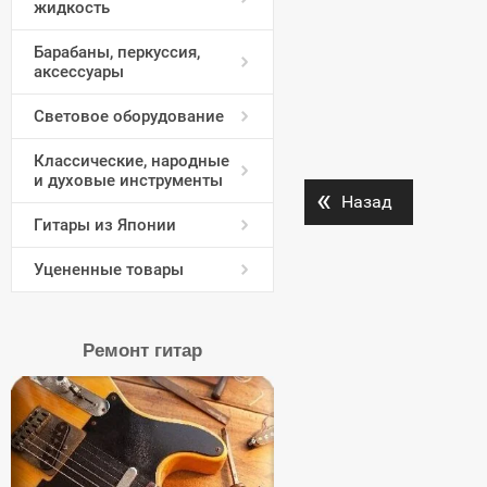
жидкость
Барабаны, перкуссия,
аксессуары
Световое оборудование
Классические, народные
и духовые инструменты
«
Назад
Гитары из Японии
Уцененные товары
Ремонт гитар