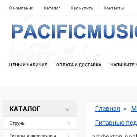
О компании
Каталог
Как купить
Контакты
ЦЕНЫ И НАЛИЧИЕ
ОПЛАТА И ДОСТАВКА
НАПИШИТЕ 
Главная
М
КАТАЛОГ
»
Гитарные пед
Струны
Гитары и аксессуары
эффектов Anal