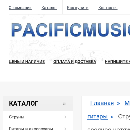
О компании
Каталог
Как купить
Контакты
ЦЕНЫ И НАЛИЧИЕ
ОПЛАТА И ДОСТАВКА
НАПИШИТЕ 
Главная
М
КАТАЛОГ
»
гитары
Стр
»
Струны
Гитары и аксессуары
среднее натя